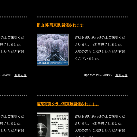
影山 博 写真展 開催されます
せの上ご来場くだ
皆様お誘いあわせの上ご来場くだ
事終了しました、
さいませ。 ※無事終了しました、
越しいただき有難
大勢の方々にお越しいただき有難
。
うございました。
26/04/30
|
お知らせ
update: 2026/03/29
|
お知らせ
蓬莱写真クラブ写真展開催されます。
せの上ご来場くだ
皆様お誘いあわせの上ご来場くだ
事終了しました、
さいませ。 ※無事終了しました、
越しいただき有難
大勢の方々にお越しいただき有難