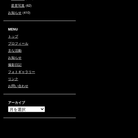
星景写真
(62)
お知らせ
(410)
MENU
トップ
プロフィール
主な活動
お知らせ
撮影日記
フォトギャラリー
リンク
お問い合わせ
アーカイブ