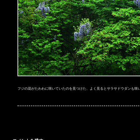
フジの花がたわわに咲いていたのを見つけた、よく見るとサラサドウダンも咲