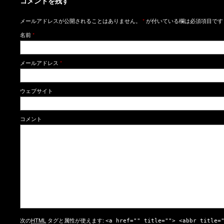
コメントを残す
メールアドレスが公開されることはありません。
*
が付いている欄は必須項目です
名前
*
メールアドレス
*
ウェブサイト
コメント
次の
HTML
タグと属性が使えます:
<a href="" title=""> <abbr title=