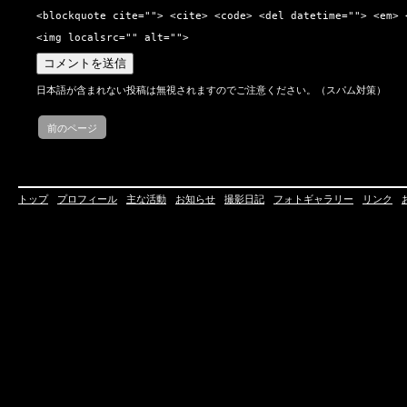
<blockquote cite=""> <cite> <code> <del datetime=""> <em> 
<img localsrc="" alt="">
日本語が含まれない投稿は無視されますのでご注意ください。（スパム対策）
前のページ
トップ
プロフィール
主な活動
お知らせ
撮影日記
フォトギャラリー
リンク