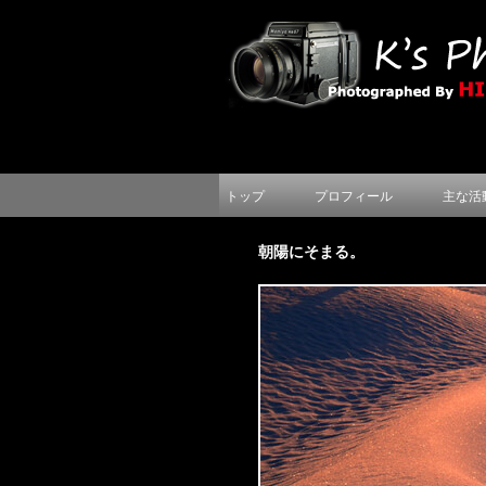
トップ
プロフィール
主な活
朝陽にそまる。