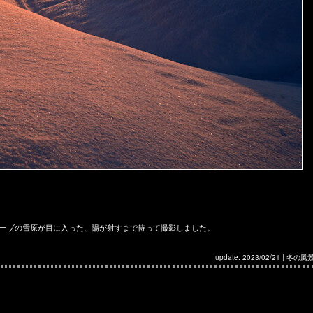
ーブの雪原が目に入った、陽が射すまで待って撮影しました。
update: 2023/02/21
|
冬の風