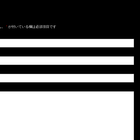
ん。
*
が付いている欄は必須項目です