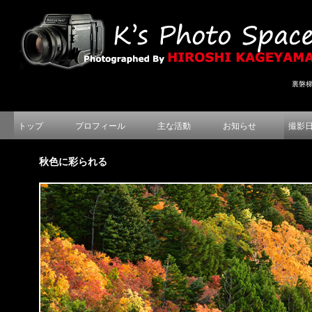
裏磐
トップ
プロフィール
主な活動
お知らせ
撮影
秋色に彩られる