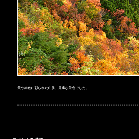
黄や赤色に彩られた山肌、見事な景色でした。