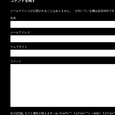
コメントを残す
メールアドレスが公開されることはありません。
*
が付いている欄は必須項目です
名前
*
メールアドレス
*
ウェブサイト
コメント
次の
HTML
タグと属性が使えます:
<a href="" title=""> <abbr title=