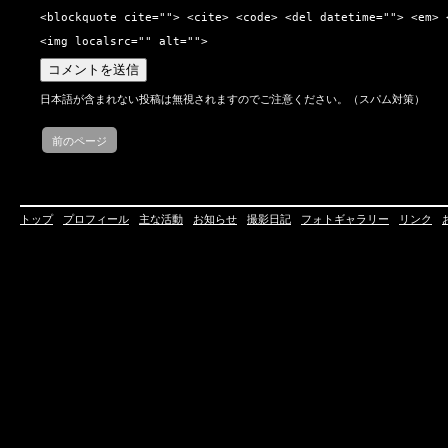
<blockquote cite=""> <cite> <code> <del datetime=""> <em> 
<img localsrc="" alt="">
日本語が含まれない投稿は無視されますのでご注意ください。（スパム対策）
前のページ
トップ
プロフィール
主な活動
お知らせ
撮影日記
フォトギャラリー
リンク