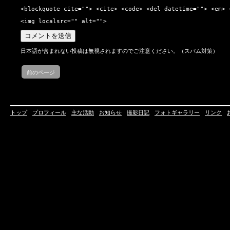
<blockquote cite=""> <cite> <code> <del datetime=""> <em> 
<img localsrc="" alt="">
日本語が含まれない投稿は無視されますのでご注意ください。（スパム対策）
前のページ
トップ
プロフィール
主な活動
お知らせ
撮影日記
フォトギャラリー
リンク