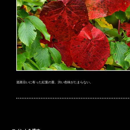
道路沿いに有った紅葉の葉、渋い色味がたまらない。