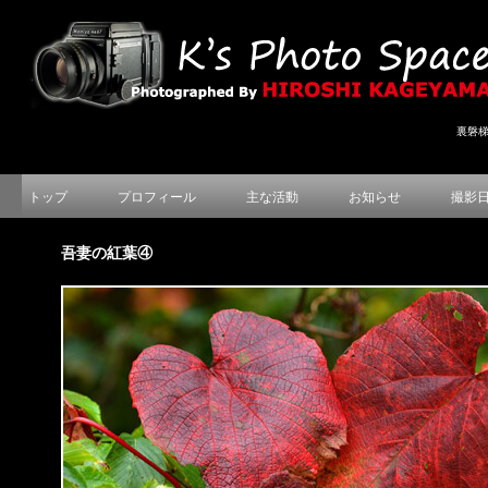
裏磐
トップ
プロフィール
主な活動
お知らせ
撮影
吾妻の紅葉④