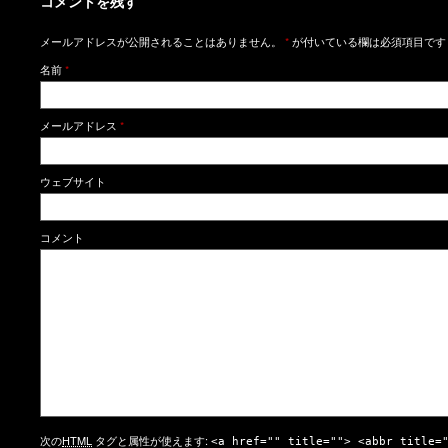
コメントを残す
メールアドレスが公開されることはありません。
*
が付いている欄は必須項目です
名前
*
メールアドレス
*
ウェブサイト
コメント
次の
HTML
タグと属性が使えます:
<a href="" title=""> <abbr title=