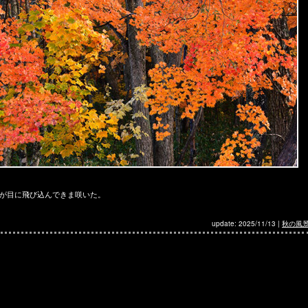
が目に飛び込んできま咲いた。
update: 2025/11/13
|
秋の風