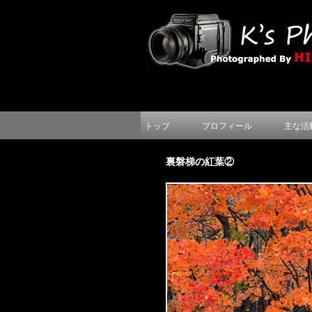
トップ
プロフィール
主な活
裏磐梯の紅葉②