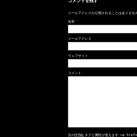
コメントを残す
メールアドレスが公開されることはありませ
名前
*
メールアドレス
*
ウェブサイト
コメント
次の
HTML
タグと属性が使えます:
<a href