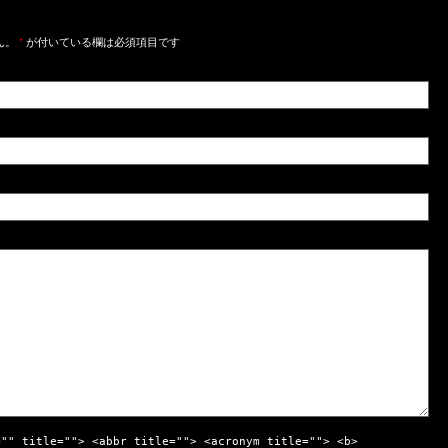
ん。
*
が付いている欄は必須項目です
="" title=""> <abbr title=""> <acronym title=""> <b>