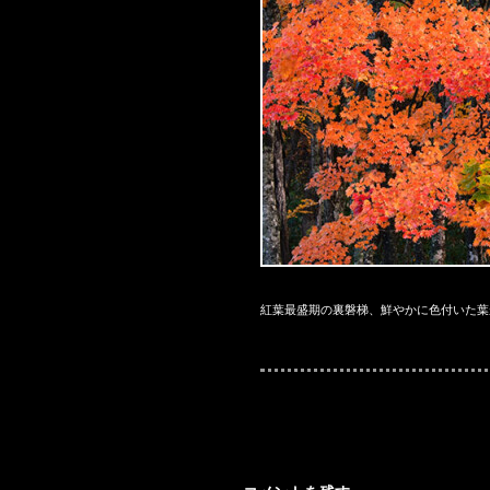
紅葉最盛期の裏磐梯、鮮やかに色付いた葉