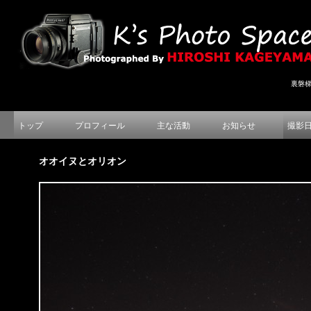
裏磐
トップ
プロフィール
主な活動
お知らせ
撮影
オオイヌとオリオン